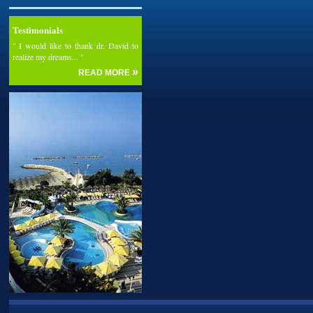
Testimonials
" I would like to thank dr. David to
realize my dreams... "
»
READ MORE